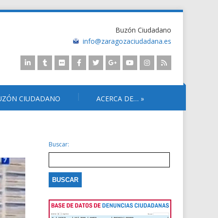
Buzón Ciudadano
info@zaragozaciudadana.es
UZÓN CIUDADANO
ACERCA DE…
»
Buscar: