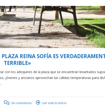
A PLAZA REINA SOFÍA ES VERDADERAMEN
TERRIBLE»
ezar con los adoquines de la plaza que se encuentran levantados sup
os, jóvenes y ancianos aprovechan las cálidas temperaturas para disf
e…
Sin comentarios
Leer toda la noticia