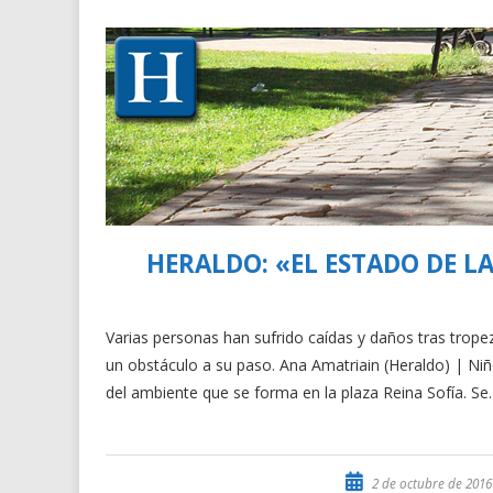
HERALDO: «EL ESTADO DE L
Varias personas han sufrido caídas y daños tras trop
un obstáculo a su paso. Ana Amatriain (Heraldo) | Niñ
del ambiente que se forma en la plaza Reina Sofía. S
2 de octubre de 2016