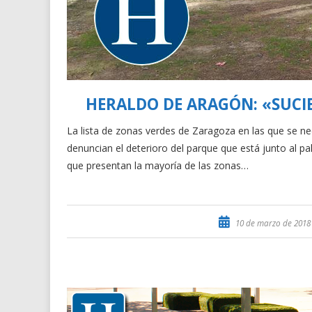
HERALDO DE ARAGÓN: «SUCIE
La lista de zonas verdes de Zaragoza en las que se 
denuncian el deterioro del parque que está junto al pa
que presentan la mayoría de las zonas…
10 de marzo de 2018