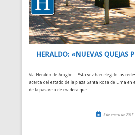
HERALDO: «NUEVAS QUEJAS P
Vía Heraldo de Aragón | Esta vez han elegido las rede
acerca del estado de la plaza Santa Rosa de Lima en e
de la pasarela de madera que…
6 de enero de 2017