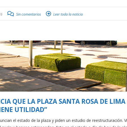
16
Sin comentarios
Leer toda la noticia
IA QUE LA PLAZA SANTA ROSA DE LIMA
IENE UTILIDAD”
cian el estado de la plaza y piden un estudio de reestructuración. V