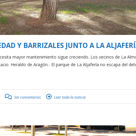
DAD Y BARRIZALES JUNTO A LA ALJAFER
necesita mayor mantenimiento sigue creciendo. Los vecinos de La Alm
lacio. Heraldo de Aragón.- El parque de La Aljafería no escapa del det
Sin comentarios
Leer toda la noticia