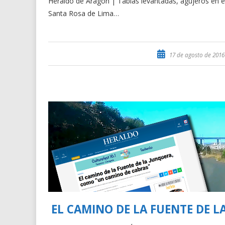
Heraldo de Aragón | Tablas levantadas, agujeros en el
Santa Rosa de Lima…
17 de agosto de 2016
EL CAMINO DE LA FUENTE DE 