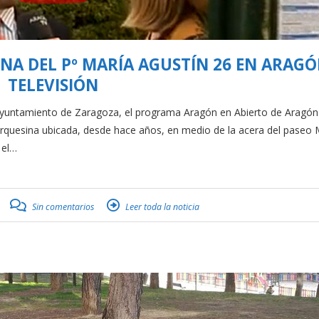
NA DEL Pº MARÍA AGUSTÍN 26 EN ARAG
TELEVISIÓN
 Ayuntamiento de Zaragoza, el programa Aragón en Abierto de Aragón
marquesina ubicada, desde hace años, en medio de la acera del paseo 
 el…
Sin comentarios
Leer toda la noticia