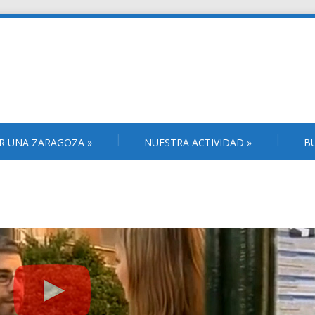
R UNA ZARAGOZA
»
NUESTRA ACTIVIDAD
»
B