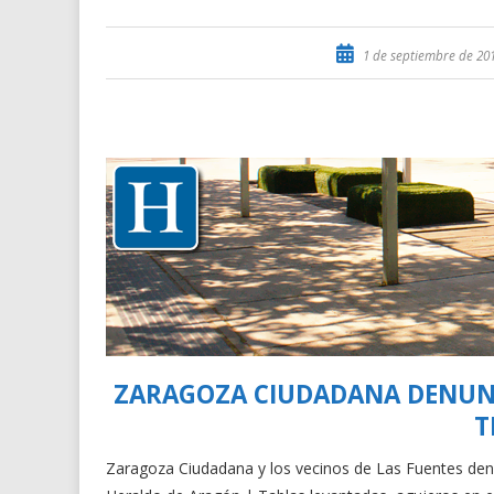
1 de septiembre de 20
ZARAGOZA CIUDADANA DENUNC
T
Zaragoza Ciudadana y los vecinos de Las Fuentes denun