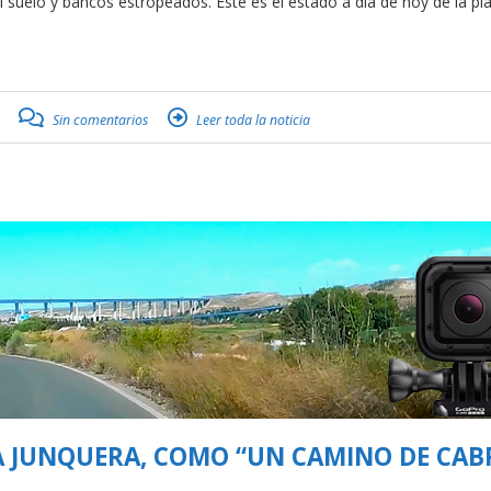
 suelo y bancos estropeados. Este es el estado a día de hoy de la pl
Sin comentarios
Leer toda la noticia
LA JUNQUERA, COMO “UN CAMINO DE CAB