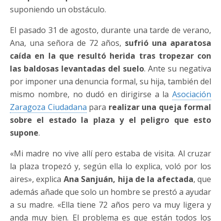
suponiendo un obstáculo.
El pasado 31 de agosto, durante una tarde de verano,
Ana, una señora de 72 años,
sufrió una aparatosa
caída en la que resultó herida tras tropezar con
las baldosas levantadas del suelo
. Ante su negativa
por imponer una denuncia formal, su hija, también del
mismo nombre, no dudó en dirigirse a la
Asociación
Zaragoza Ciudadana
para
realizar una queja formal
sobre el estado la plaza y el peligro que esto
supone
.
«Mi madre no vive allí pero estaba de visita. Al cruzar
la plaza tropezó y, según ella lo explica, voló por los
aires», explica
Ana Sanjuán, hija de la afectada
, que
además añade que solo un hombre se prestó a ayudar
a su madre. «Ella tiene 72 años pero va muy ligera y
anda muy bien. El problema es que están todos los