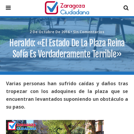
2 De Octubre De 2016 • Sin Comentarios
Heraldo: «El Estado De La Plaza Reina
Sofía Es Verdaderamente Terrible»
Varias personas han sufrido caídas y daños tras
tropezar con los adoquines de la plaza que se
encuentran levantados suponiendo un obstáculo a
su paso.