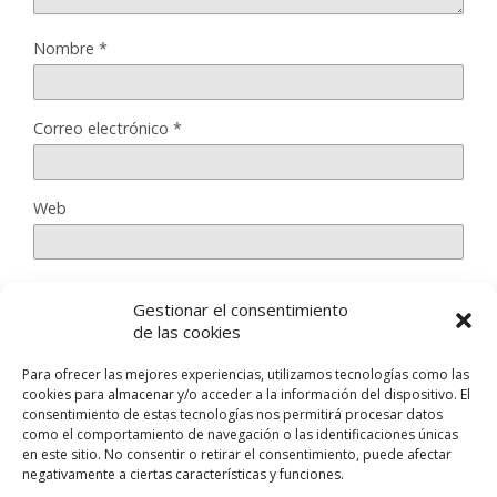
Nombre
*
Correo electrónico
*
Web
Gestionar el consentimiento
Guarda mi nombre, correo electrónico y web en este
de las cookies
navegador para la próxima vez que comente.
Para ofrecer las mejores experiencias, utilizamos tecnologías como las
cookies para almacenar y/o acceder a la información del dispositivo. El
consentimiento de estas tecnologías nos permitirá procesar datos
como el comportamiento de navegación o las identificaciones únicas
en este sitio. No consentir o retirar el consentimiento, puede afectar
negativamente a ciertas características y funciones.