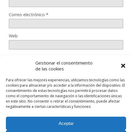
Correo electrónico
*
Web
Gestionar el consentimiento
Guarda mi nombre, correo electrónico y web en este
de las cookies
navegador para la próxima vez que comente.
Para ofrecer las mejores experiencias, utilizamos tecnologías como las
cookies para almacenar y/o acceder a la información del dispositivo. El
consentimiento de estas tecnologías nos permitirá procesar datos
como el comportamiento de navegación o las identificaciones únicas
en este sitio. No consentir o retirar el consentimiento, puede afectar
negativamente a ciertas características y funciones.
Volver arriba
Aceptar
Móvil
Escritorio