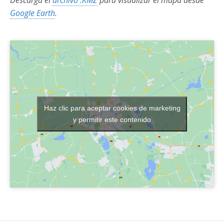
Descarga el
archivo .KMZ
para visualizar el mapa desde
Google Earth
.
Haz clic para aceptar cookies de marketing
y permitir este contenido