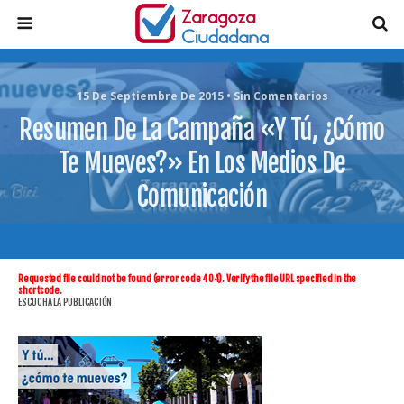
15 De Septiembre De 2015 • Sin Comentarios
Resumen De La Campaña «Y Tú, ¿cómo
Te Mueves?» En Los Medios De
Comunicación
Requested file could not be found (error code 404). Verify the file URL specified in the
shortcode.
ESCUCHA LA PUBLICACIÓN