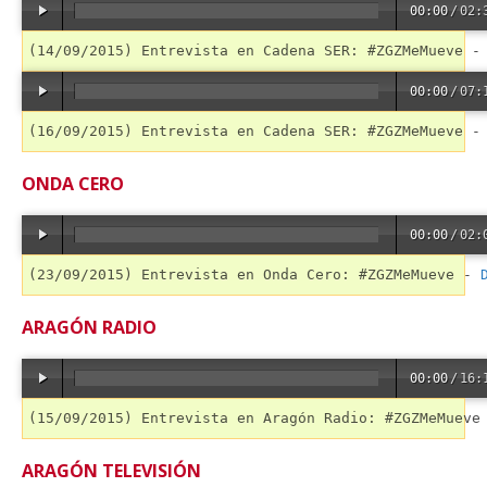
00:00
/
02:
(14/09/2015) Entrevista en Cadena SER: #ZGZMeMueve -
00:00
/
07:
(16/09/2015) Entrevista en Cadena SER: #ZGZMeMueve -
ONDA CERO
00:00
/
02:
(23/09/2015) Entrevista en Onda Cero: #ZGZMeMueve - 
ARAGÓN RADIO
00:00
/
16:
(15/09/2015) Entrevista en Aragón Radio: #ZGZMeMueve
ARAGÓN TELEVISIÓN