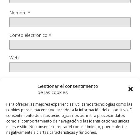
Nombre
*
Correo electrónico
*
Web
Gestionar el consentimiento
Guarda mi nombre, correo electrónico y web en este
de las cookies
navegador para la próxima vez que comente.
Para ofrecer las mejores experiencias, utilizamos tecnologías como las
cookies para almacenar y/o acceder a la información del dispositivo. El
consentimiento de estas tecnologías nos permitirá procesar datos
como el comportamiento de navegación o las identificaciones únicas
en este sitio. No consentir o retirar el consentimiento, puede afectar
negativamente a ciertas características y funciones.