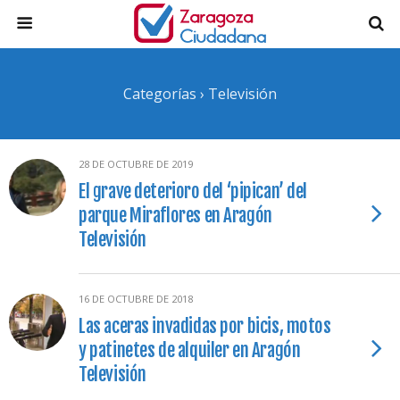
Categorías ›
Televisión
28 DE OCTUBRE DE 2019
El grave deterioro del ‘pipican’ del
parque Miraflores en Aragón
Televisión
16 DE OCTUBRE DE 2018
Las aceras invadidas por bicis, motos
y patinetes de alquiler en Aragón
Televisión