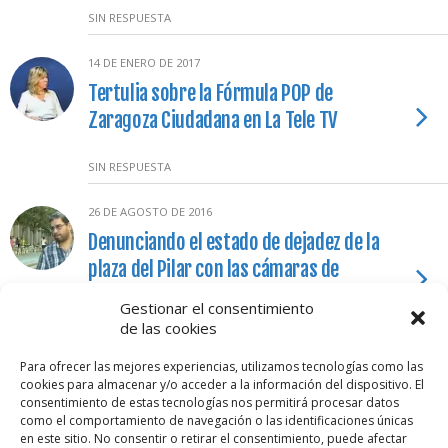
SIN RESPUESTA
14 DE ENERO DE 2017
Tertulia sobre la Fórmula POP de
Zaragoza Ciudadana en La Tele TV
SIN RESPUESTA
26 DE AGOSTO DE 2016
Denunciando el estado de dejadez de la
plaza del Pilar con las cámaras de
Aragón TV
Gestionar el consentimiento
de las cookies
SIN RESPUESTA
Para ofrecer las mejores experiencias, utilizamos tecnologías como las
cookies para almacenar y/o acceder a la información del dispositivo. El
Cargar Más De Esta Categoría…
consentimiento de estas tecnologías nos permitirá procesar datos
como el comportamiento de navegación o las identificaciones únicas
en este sitio. No consentir o retirar el consentimiento, puede afectar