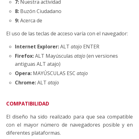
7:
Nuestra actividad
8:
Buzón Ciudadano
9:
Acerca de
El uso de las teclas de acceso varía con el navegador:
Internet Explorer:
ALT
atajo
ENTER
Firefox:
ALT Mayúsculas
atajo
(en versiones
antiguas ALT atajo)
Opera:
MAYÚSCULAS ESC
atajo
Chrome:
ALT
atajo
COMPATIBILIDAD
El diseño ha sido realizado para que sea compatible
con el mayor número de navegadores posible y en
diferentes plataformas.