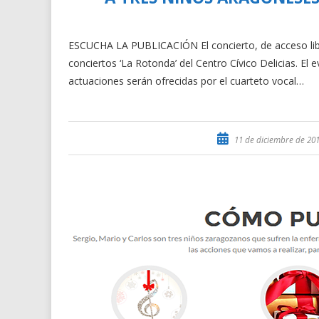
ESCUCHA LA PUBLICACIÓN El concierto, de acceso libre,
conciertos ‘La Rotonda’ del Centro Cívico Delicias. El 
actuaciones serán ofrecidas por el cuarteto vocal…
11 de diciembre de 20