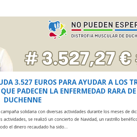
DA 3.527 EUROS PARA AYUDAR A LOS T
QUE PADECEN LA ENFERMEDAD RARA DE
DUCHENNE
ampaña solidaria con diversas actividades durante los meses de di
ctividades, se realizó un concierto de Navidad, un rastrillo benéfic
Todo el dinero recaudado ha sido…