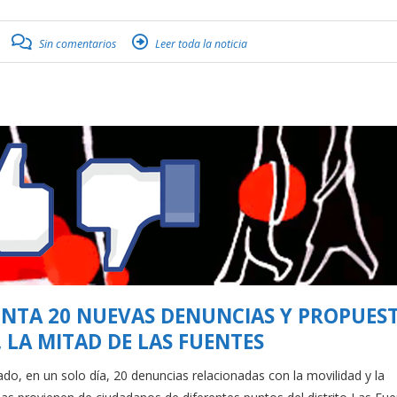
Sin comentarios
Leer toda la noticia
NTA 20 NUEVAS DENUNCIAS Y PROPUES
 LA MITAD DE LAS FUENTES
 en un solo día, 20 denuncias relacionadas con la movilidad y la