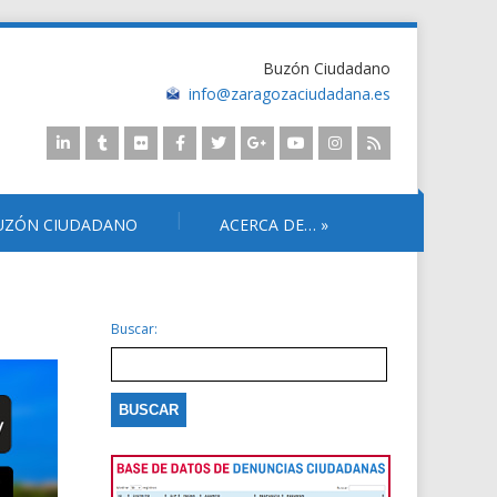
Buzón Ciudadano
info@zaragozaciudadana.es
UZÓN CIUDADANO
ACERCA DE…
»
Buscar: