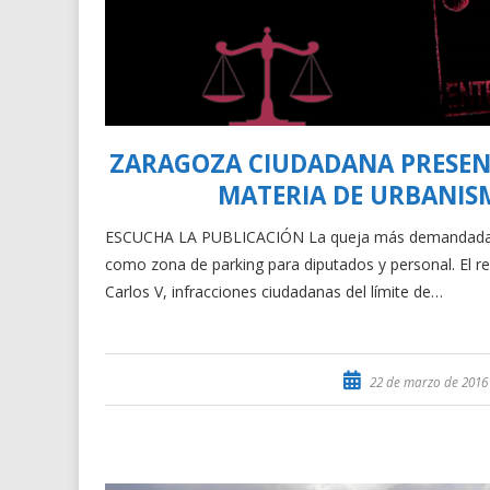
ZARAGOZA CIUDADANA PRESENT
MATERIA DE URBANIS
ESCUCHA LA PUBLICACIÓN La queja más demandada por l
como zona de parking para diputados y personal. El re
Carlos V, infracciones ciudadanas del límite de…
22 de marzo de 2016