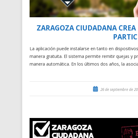
ZARAGOZA CIUDADANA CREA 
PARTI
La aplicación puede instalarse en tanto en dispositiv
manera gratuita. El sistema permite remitir quejas y 
manera automática. En los últimos dos años, la asocia
26 de septiembre de 20