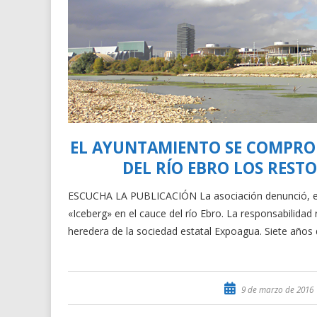
EL AYUNTAMIENTO SE COMPRO
DEL RÍO EBRO LOS REST
ESCUCHA LA PUBLICACIÓN La asociación denunció, el 
«Iceberg» en el cauce del río Ebro. La responsabilid
heredera de la sociedad estatal Expoagua. Siete años
9 de marzo de 2016