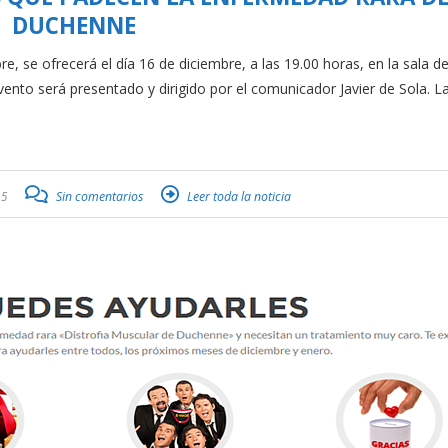
DUCHENNE
 se ofrecerá el día 16 de diciembre, a las 19.00 horas, en la sala d
evento será presentado y dirigido por el comunicador Javier de Sola. L
15
Sin comentarios
Leer toda la noticia