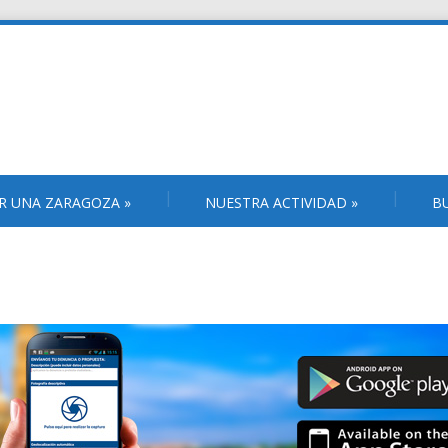
R UNA ZARAGOZA
»
NUESTRA ACTIVIDAD
»
B