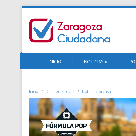
INICIO
NOTICIAS
»
PO
Inicio
/
De interés social
/
Notas de prensa