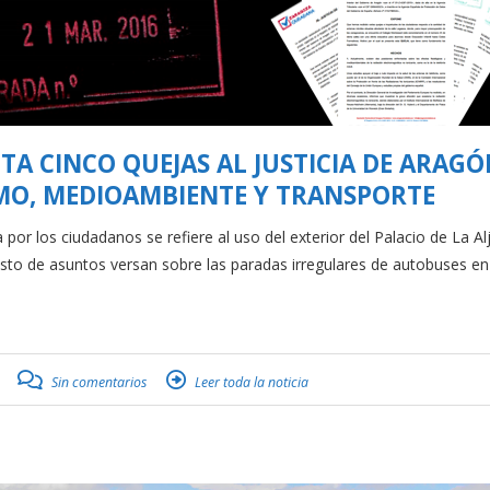
A CINCO QUEJAS AL JUSTICIA DE ARAGÓ
MO, MEDIOAMBIENTE Y TRANSPORTE
os ciudadanos se refiere al uso del exterior del Palacio de La Alj
sto de asuntos versan sobre las paradas irregulares de autobuses en 
Sin comentarios
Leer toda la noticia