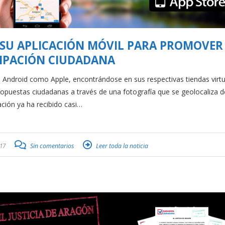
SU APLICACIÓN MÓVIL PARA PROMOVER
CIPACIÓN CIUDADANA
os Android como Apple, encontrándose en sus respectivas tiendas virt
propuestas ciudadanas a través de una fotografía que se geolocaliza d
ción ya ha recibido casi…
17
Sin comentarios
Leer toda la noticia