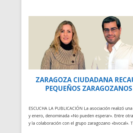
ZARAGOZA CIUDADANA RECAU
PEQUEÑOS ZARAGOZANOS 
ESCUCHA LA PUBLICACIÓN La asociación realizó una c
y enero, denominada «No pueden esperar». Entre otras a
y la colaboración con el grupo zaragozano «bvocal». 