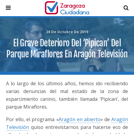
28 De Octubre De 2019
El Grave Deterioro Del ‘pipican’ Del
Parque Miraflores En Aragón Televisión
A lo largo de los últimos años, hemos ido recibiendo
varias denuncias del mal estado de la zona de
esparcimiento canino, también llamada ‘Pipican’, del
parque Miraflores.
Por ello, el programa «
Aragón en abierto
» de
Aragón
Televisión
quiso entrevistarnos para hacerse eco de