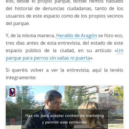
ello, desde el propio parque, donde hemos hablado
del historial de denuncias ciudadanas, tanto de los
usuarios de este espacio como de los propios vecinos
del parque.
Y, de la misma manera,
Heraldo de Aragón
se hizo eco,
tres días antes de esta entrevista, del estado de este
espacio público de la ciudad, en su artículo «
Un
parque para perros sin vallas ni puerta
«.
Si queréis volver a ver la entrevista, aquí la tenéis
íntegramente:
Haz clic para aceptar cookies de marketing
y permitir este contenido