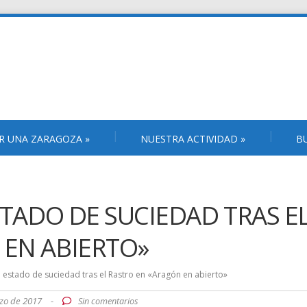
R UNA ZARAGOZA
»
NUESTRA ACTIVIDAD
»
B
STADO DE SUCIEDAD TRAS E
 EN ABIERTO»
l estado de suciedad tras el Rastro en «Aragón en abierto»
zo de 2017
-
Sin comentarios