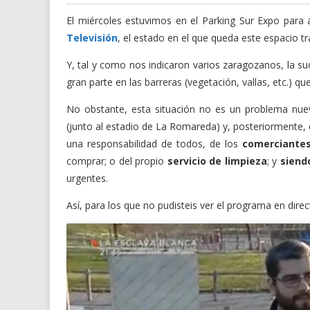
El miércoles estuvimos en el Parking Sur Expo para 
Televisión
, el estado en el que queda este espacio tr
Y, tal y como nos indicaron varios zaragozanos, la s
gran parte en las barreras (vegetación, vallas, etc.) qu
No obstante, esta situación no es un problema nuev
(junto al estadio de La Romareda) y, posteriormente, e
una responsabilidad de todos, de los
comerciante
comprar; o del propio
servicio de limpieza
; y
siendo
urgentes.
Así, para los que no pudisteis ver el programa en dire