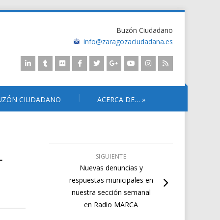
Buzón Ciudadano
info@zaragozaciudadana.es
UZÓN CIUDADANO
ACERCA DE…
»
L
SIGUIENTE
Nuevas denuncias y
respuestas municipales en
nuestra sección semanal
en Radio MARCA