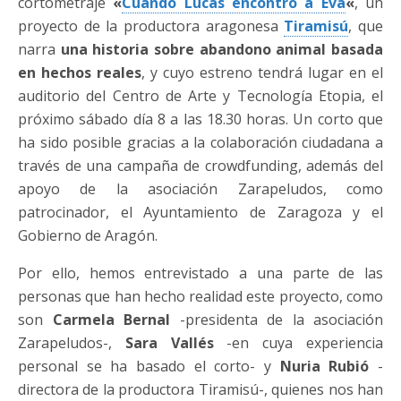
cortometraje
«
Cuando Lucas encontró a Eva
«
, un
proyecto de la productora aragonesa
Tiramisú
, que
narra
una historia sobre abandono animal basada
en hechos reales
, y cuyo estreno tendrá lugar en el
auditorio del Centro de Arte y Tecnología Etopia, el
próximo sábado día 8 a las 18.30 horas. Un corto que
ha sido posible gracias a la colaboración ciudadana a
través de una campaña de crowdfunding, además del
apoyo de la asociación Zarapeludos, como
patrocinador, el Ayuntamiento de Zaragoza y el
Gobierno de Aragón.
Por ello, hemos entrevistado a una parte de las
personas que han hecho realidad este proyecto, como
son
Carmela Bernal
-presidenta de la asociación
Zarapeludos-,
Sara Vallés
-en cuya experiencia
personal se ha basado el corto- y
Nuria Rubió
-
directora de la productora Tiramisú-, quienes nos han