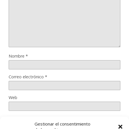
Nombre
*
Correo electrónico
*
Web
Gestionar el consentimiento
Guarda mi nombre, correo electrónico y web en este