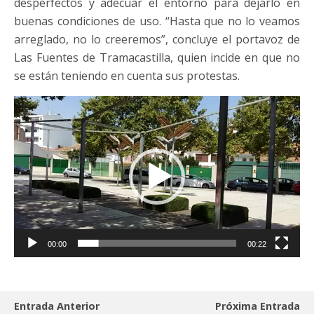
desperfectos y adecuar el entorno para dejarlo en
buenas condiciones de uso. “Hasta que no lo veamos
arreglado, no lo creeremos”, concluye el portavoz de
Las Fuentes de Tramacastilla, quien incide en que no
se están teniendo en cuenta sus protestas.
Reproductor
de
vídeo
00:00
00:22
Entrada Anterior
Próxima Entrada