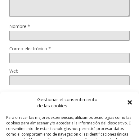
Nombre
*
Correo electrónico
*
Web
Gestionar el consentimiento
Guarda mi nombre, correo electrónico y web en este
de las cookies
navegador para la próxima vez que comente.
Para ofrecer las mejores experiencias, utilizamos tecnologías como las
cookies para almacenar y/o acceder a la información del dispositivo. El
consentimiento de estas tecnologías nos permitirá procesar datos
como el comportamiento de navegación o las identificaciones únicas