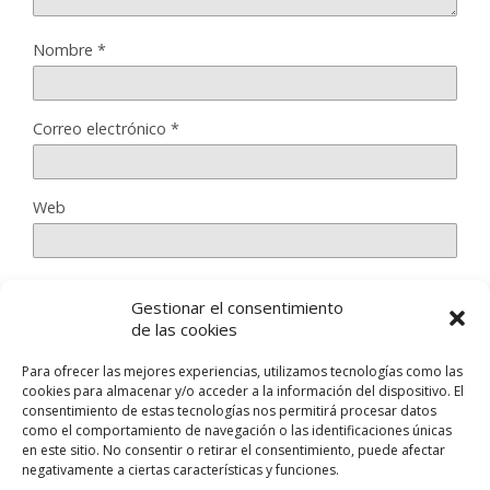
Nombre
*
Correo electrónico
*
Web
Gestionar el consentimiento
Guarda mi nombre, correo electrónico y web en este
de las cookies
navegador para la próxima vez que comente.
Para ofrecer las mejores experiencias, utilizamos tecnologías como las
cookies para almacenar y/o acceder a la información del dispositivo. El
consentimiento de estas tecnologías nos permitirá procesar datos
como el comportamiento de navegación o las identificaciones únicas
en este sitio. No consentir o retirar el consentimiento, puede afectar
negativamente a ciertas características y funciones.