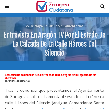
25 De Mayo De 2016 • Sin Comentarios
Entrevista En Aragón TV Por El Estado De
La Calzada De La Calle Héroes Del
Silencio
Requested file could not be found (error code 404). Verify the file URL specified in the
shortcode.
ESCUCHA LA PUBLICACIÓN
Tras la denuncia que presentamos al Ayuntamiento
de Zaragoza, sobre el lamentable estado de la céntrica
calle Héroes del Silencio (antigua Comandante Santa