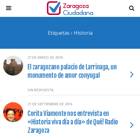
Etiquetas › Historia
27 DE ENERO DE 2018
El zaragozano palacio de Larrinaga, un
monumento de amor conyugal
SIN RESPUESTA
21 DE SEPTIEMBRE DE 2016
Corita Viamonte nos entrevista en
«Historia viva día a día» de Qué! Radio
Zaragoza