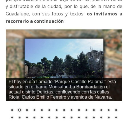
y disfrutable de la ciudad, por lo que, de la mano de
Guadalupe, con sus fotos y textos,
os invitamos a
recorrerlo a continuación
:
El hoy en día llamado “Parque Castillo Palomar” está
situado en el barrio Monsalud-La Bombarda, en el
actual distrito Delicias, confluyendo con las calles
Rioja, Carlos Emilio Ferreiro y avenida de Navarra.