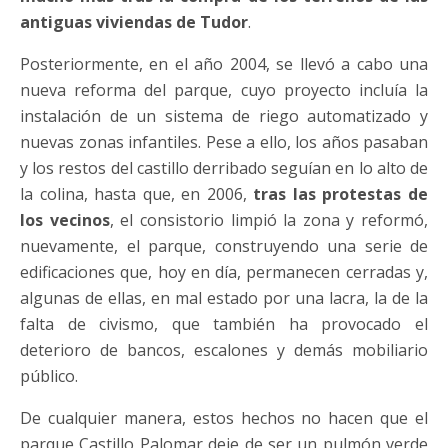
antiguas viviendas de Tudor
.
Posteriormente, en el año 2004, se llevó a cabo una
nueva reforma del parque, cuyo proyecto incluía la
instalación de un sistema de riego automatizado y
nuevas zonas infantiles. Pese a ello, los años pasaban
y los restos del castillo derribado seguían en lo alto de
la colina, hasta que, en 2006,
tras las protestas de
los vecinos
, el consistorio limpió la zona y reformó,
nuevamente, el parque, construyendo una serie de
edificaciones que, hoy en día, permanecen cerradas y,
algunas de ellas, en mal estado por una lacra, la de la
falta de civismo, que también ha provocado el
deterioro de bancos, escalones y demás mobiliario
público.
De cualquier manera, estos hechos no hacen que el
parque Castillo Palomar deje de ser un pulmón verde