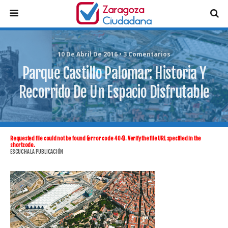
10 De Abril De 2016 • 3 Comentarios
Parque Castillo Palomar: Historia Y
Recorrido De Un Espacio Disfrutable
Requested file could not be found (error code 404). Verify the file URL specified in the
shortcode.
ESCUCHA LA PUBLICACIÓN