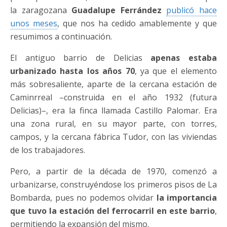
la zaragozana
Guadalupe Ferrández
publicó hace
unos meses
, que nos ha cedido amablemente y que
resumimos a continuación.
El antiguo barrio de Delicias
apenas estaba
urbanizado hasta los años 70
, ya que el elemento
más sobresaliente, aparte de la cercana estación de
Caminrreal –construida en el año 1932 (futura
Delicias)–, era la finca llamada Castillo Palomar. Era
una zona rural, en su mayor parte, con torres,
campos, y la cercana fábrica Tudor, con las viviendas
de los trabajadores.
Pero, a partir de la década de 1970, comenzó a
urbanizarse, construyéndose los primeros pisos de La
Bombarda, pues no podemos olvidar
la importancia
que tuvo la estación del ferrocarril en este barrio
,
permitiendo la expansión del mismo.