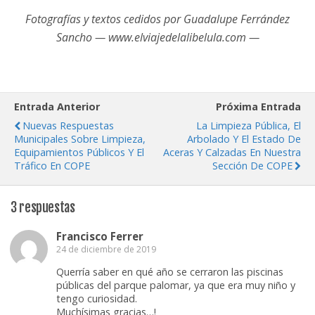
Fotografías y textos cedidos por Guadalupe Ferrández
Sancho — www.elviajedelalibelula.com —
Entrada Anterior
Próxima Entrada
Nuevas Respuestas
La Limpieza Pública, El
Municipales Sobre Limpieza,
Arbolado Y El Estado De
Equipamientos Públicos Y El
Aceras Y Calzadas En Nuestra
Tráfico En COPE
Sección De COPE
3 respuestas
Francisco Ferrer
24 de diciembre de 2019
Querría saber en qué año se cerraron las piscinas
públicas del parque palomar, ya que era muy niño y
tengo curiosidad.
Muchísimas gracias…!