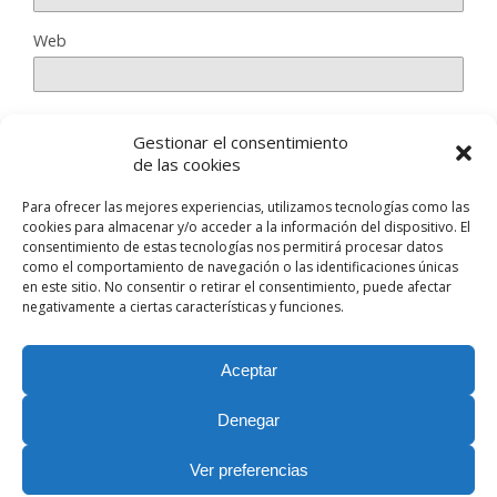
Web
Gestionar el consentimiento
Guarda mi nombre, correo electrónico y web en este
de las cookies
navegador para la próxima vez que comente.
Para ofrecer las mejores experiencias, utilizamos tecnologías como las
cookies para almacenar y/o acceder a la información del dispositivo. El
consentimiento de estas tecnologías nos permitirá procesar datos
como el comportamiento de navegación o las identificaciones únicas
en este sitio. No consentir o retirar el consentimiento, puede afectar
negativamente a ciertas características y funciones.
Volver arriba
Aceptar
Móvil
Escritorio
Denegar
Nuestras Redes Sociales
Ver preferencias