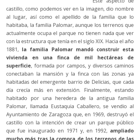
Este aspecto de
castillo, como podemos ver en la imagen, dio nombre
al lugar, así como el apellido de la familia que lo
habitaba, la familia Palomar, aunque los terrenos que
actualmente ocupa el parque no tienen nada que ver
con la estructura que tenía en el siglo XIX. Hacia el año
1881,
la familia Palomar mandó construir esta
vivienda en una finca de mil hectáreas de
superficie
, formada por campos, y diversos caminos
conectaban la mansión y la finca con las zonas ya
habitadas del emergente barrio de Delicias, que cada
día crecía más en extensión. Finalmente, estando
habitado por una heredera de la antigua familia
Palomar, llamada Eustaquia Caballero, se vendio al
Ayuntamiento de Zaragoza que, en 1969, destruyó el
castillo con la intención de crear un parque público
que fue inaugurado en 1971 y, en 1992,
ampliado
mucho más tras la compra de los terrenos de las