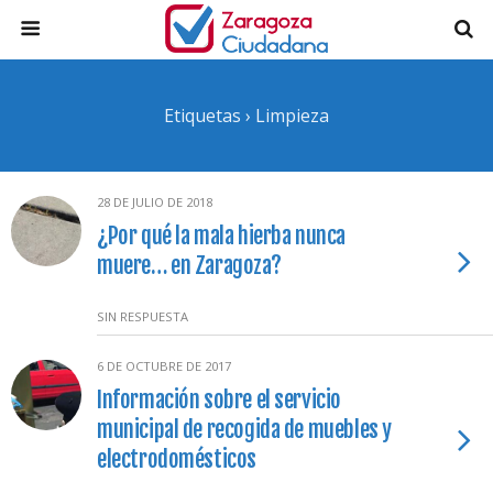
Etiquetas › Limpieza
28 DE JULIO DE 2018
¿Por qué la mala hierba nunca
muere… en Zaragoza?
SIN RESPUESTA
6 DE OCTUBRE DE 2017
Información sobre el servicio
municipal de recogida de muebles y
electrodomésticos