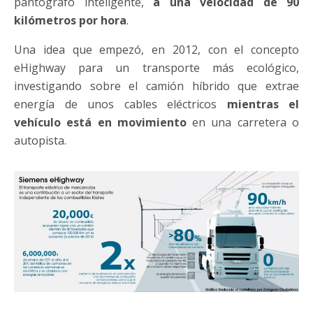
pantógrafo inteligente,
a una velocidad de 90
kilómetros por hora
.
Una idea que empezó, en 2012, con el concepto
eHighway para un transporte más ecológico,
investigando sobre el camión híbrido que extrae
energía de unos cables eléctricos
mientras el
vehículo está en movimiento
en una carretera o
autopista.