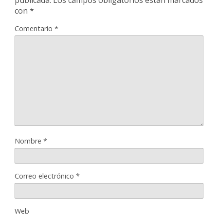
publicada.
Los campos obligatorios están marcados
con
*
Comentario
*
Nombre
*
Correo electrónico
*
Web