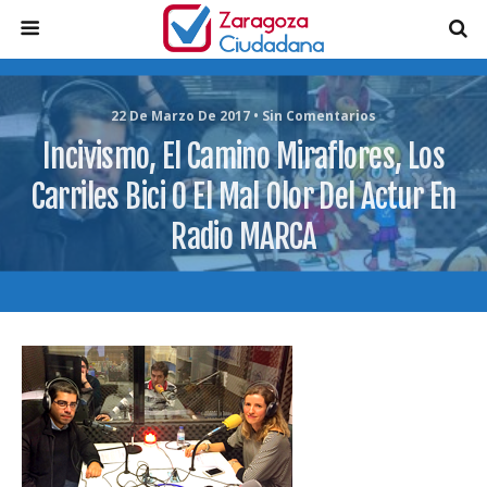
22 De Marzo De 2017 • Sin Comentarios
Incivismo, El Camino Miraflores, Los
Carriles Bici O El Mal Olor Del Actur En
Radio MARCA