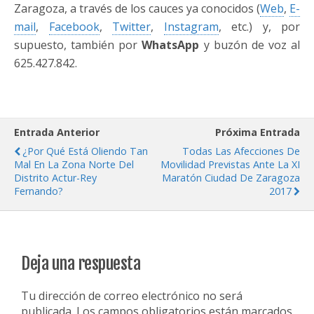
Zaragoza, a través de los cauces ya conocidos (
Web
,
E-
mail
,
Facebook
,
Twitter
,
Instagram
, etc.) y, por
supuesto, también por
WhatsApp
y buzón de voz al
625.427.842.
Entrada Anterior
Próxima Entrada
¿Por Qué Está Oliendo Tan
Todas Las Afecciones De
Mal En La Zona Norte Del
Movilidad Previstas Ante La XI
Distrito Actur-Rey
Maratón Ciudad De Zaragoza
Fernando?
2017
Deja una respuesta
Tu dirección de correo electrónico no será
publicada.
Los campos obligatorios están marcados