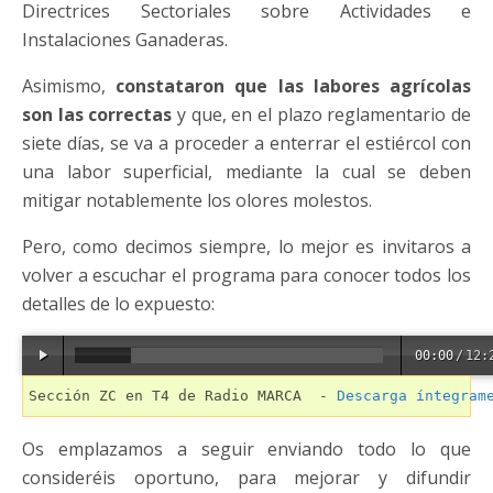
Directrices Sectoriales sobre Actividades e
Instalaciones Ganaderas.
Asimismo,
constataron que las labores agrícolas
son las correctas
y que, en el plazo reglamentario de
siete días, se va a proceder a enterrar el estiércol con
una labor superficial, mediante la cual se deben
mitigar notablemente los olores molestos.
Pero, como decimos siempre, lo mejor es invitaros a
volver a escuchar el programa para conocer todos los
detalles de lo expuesto:
00:00
/
12:
Sección ZC en T4 de Radio MARCA  - 
Descarga íntegram
Os emplazamos a seguir enviando todo lo que
consideréis oportuno, para mejorar y difundir