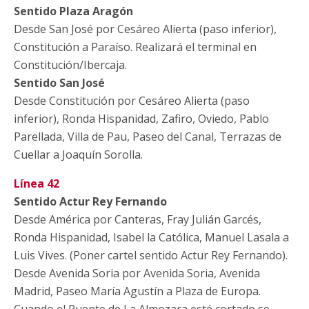
Sentido Plaza Aragón
Desde San José por Cesáreo Alierta (paso inferior),
Constitución a Paraíso. Realizará el terminal en
Constitución/Ibercaja.
Sentido San José
Desde Constitución por Cesáreo Alierta (paso
inferior), Ronda Hispanidad, Zafiro, Oviedo, Pablo
Parellada, Villa de Pau, Paseo del Canal, Terrazas de
Cuellar a Joaquín Sorolla.
Línea 42
Sentido Actur Rey Fernando
Desde América por Canteras, Fray Julián Garcés,
Ronda Hispanidad, Isabel la Católica, Manuel Lasala a
Luis Vives. (Poner cartel sentido Actur Rey Fernando).
Desde Avenida Soria por Avenida Soria, Avenida
Madrid, Paseo María Agustín a Plaza de Europa.
Cuando el Puente de La Almozara esté cortado se