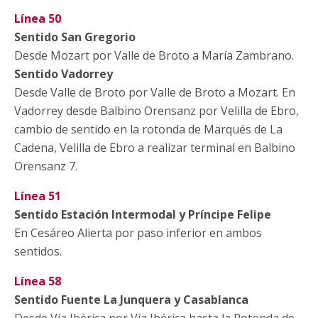
Línea 50
Sentido San Gregorio
Desde Mozart por Valle de Broto a María Zambrano.
Sentido Vadorrey
Desde Valle de Broto por Valle de Broto a Mozart. En
Vadorrey desde Balbino Orensanz por Velilla de Ebro,
cambio de sentido en la rotonda de Marqués de La
Cadena, Velilla de Ebro a realizar terminal en Balbino
Orensanz 7.
Línea 51
Sentido Estación Intermodal y Príncipe Felipe
En Cesáreo Alierta por paso inferior en ambos
sentidos.
Línea 58
Sentido Fuente La Junquera y Casablanca
Desde Vía Ibérica por Vía Ibérica hasta la Rotonda de