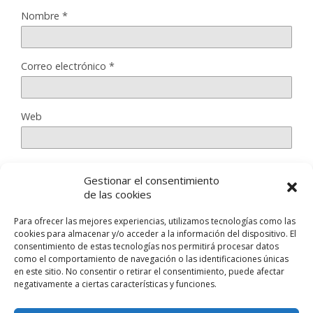
Nombre
*
Correo electrónico
*
Web
Gestionar el consentimiento
Guarda mi nombre, correo electrónico y web en este
de las cookies
navegador para la próxima vez que comente.
Para ofrecer las mejores experiencias, utilizamos tecnologías como las
cookies para almacenar y/o acceder a la información del dispositivo. El
consentimiento de estas tecnologías nos permitirá procesar datos
como el comportamiento de navegación o las identificaciones únicas
en este sitio. No consentir o retirar el consentimiento, puede afectar
negativamente a ciertas características y funciones.
Volver arriba