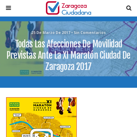
25 De Marzo De 2017 • Sin Comentarios
Todas Las Afecciones De Movilidad
Previstas Ante La XI Maratón Ciudad De
Zaragoza 2017