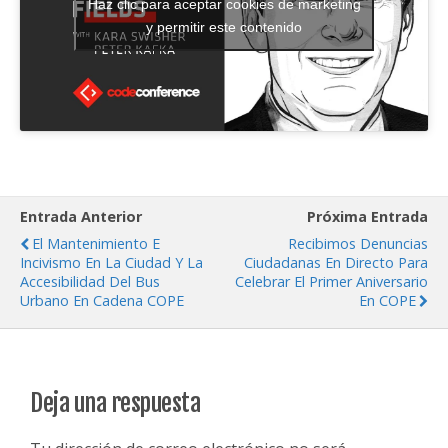
Haz clic para aceptar cookies de marketing
y permitir este contenido
Entrada Anterior
Próxima Entrada
El Mantenimiento E
Recibimos Denuncias
Incivismo En La Ciudad Y La
Ciudadanas En Directo Para
Accesibilidad Del Bus
Celebrar El Primer Aniversario
Urbano En Cadena COPE
En COPE
Deja una respuesta