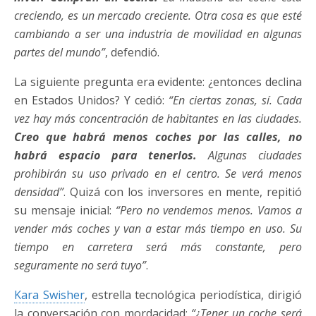
creciendo, es un mercado creciente. Otra cosa es que esté
cambiando a ser una industria de movilidad en algunas
partes del mundo”
, defendió.
La siguiente pregunta era evidente: ¿entonces declina
en Estados Unidos? Y cedió:
“En ciertas zonas, sí. Cada
vez hay más concentración de habitantes en las ciudades.
Creo que habrá menos coches por las calles, no
habrá espacio para tenerlos.
Algunas ciudades
prohibirán su uso privado en el centro. Se verá menos
densidad”
. Quizá con los inversores en mente, repitió
su mensaje inicial:
“Pero no vendemos menos. Vamos a
vender más coches y van a estar más tiempo en uso. Su
tiempo en carretera será más constante, pero
seguramente no será tuyo”
.
Kara Swisher
, estrella tecnológica periodística, dirigió
la conversación con mordacidad:
“¿Tener un coche será