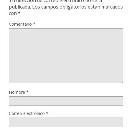
Tu dirección de correo electrónico no será
publicada.
Los campos obligatorios están marcados
con
*
Comentario
*
Nombre
*
Correo electrónico
*