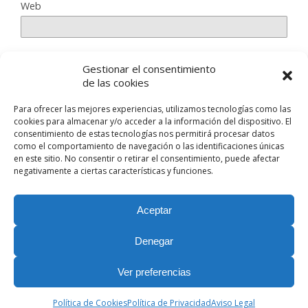
Web
Gestionar el consentimiento
Guarda mi nombre, correo electrónico y web en este
de las cookies
navegador para la próxima vez que comente.
Para ofrecer las mejores experiencias, utilizamos tecnologías como las
cookies para almacenar y/o acceder a la información del dispositivo. El
consentimiento de estas tecnologías nos permitirá procesar datos
como el comportamiento de navegación o las identificaciones únicas
en este sitio. No consentir o retirar el consentimiento, puede afectar
negativamente a ciertas características y funciones.
Volver arriba
Aceptar
Móvil
Escritorio
Denegar
Nuestras Redes Sociales
Ver preferencias
Política de Cookies
Política de Privacidad
Aviso Legal