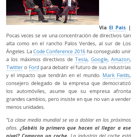
Vía
El País
|
Pocas veces se ve una concentración de directivos tan
alta como en el rancho Palos Verdes, al sur de Los
Ángeles. La
Code Conference 2016
ha conseguido unir
a los máximos directivos de
Tesla
,
Google
,
Amazon
,
Twitter
o
Ford
para debatir el futuro de sus industrias
y el impacto que tendrán en el mundo.
Mark Fields
,
consejero delegado de la empresa que democratizó
los automóviles, asume que su empresa afronta
grandes cambios, pero insiste en que no van a vender
menos unidades.
“La clase media mundial se va a doblar en los próximos
años.
¿Sabéis lo primero que hacen al llegar a ese
nivel? Compran un coche.
La industria del coche está