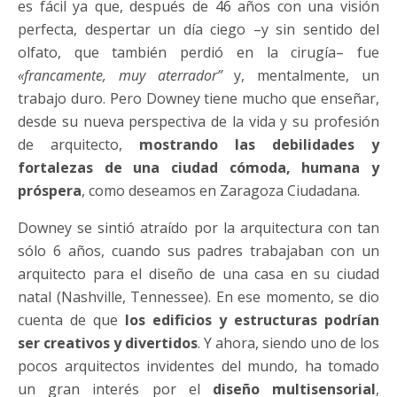
es fácil ya que, después de 46 años con una visión
perfecta, despertar un día ciego –y sin sentido del
olfato, que también perdió en la cirugía– fue
«francamente, muy aterrador”
y, mentalmente, un
trabajo duro. Pero Downey tiene mucho que enseñar,
desde su nueva perspectiva de la vida y su profesión
de arquitecto,
mostrando las debilidades y
fortalezas de una ciudad cómoda, humana y
próspera
, como deseamos en Zaragoza Ciudadana.
Downey se sintió atraído por la arquitectura con tan
sólo 6 años, cuando sus padres trabajaban con un
arquitecto para el diseño de una casa en su ciudad
natal (Nashville, Tennessee). En ese momento, se dio
cuenta de que
los edificios y estructuras podrían
ser creativos y divertidos
. Y ahora, siendo uno de los
pocos arquitectos invidentes del mundo, ha tomado
un gran interés por el
diseño multisensorial
,