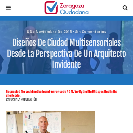
8 De Noviembre De 2015 • Sin Comentarios
Diseños De Ciudad Multisensoriales
Desde La Perspectiva De Un Arquitecto
Invidente
Requested file could not be found (error code 404). Verify the file URL specified in the
shortcode.
ESCUCHA LA PUBLICACIÓN