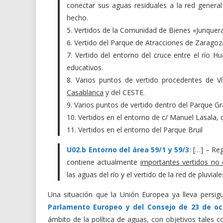
conectar sus aguas residuales a la red general
hecho.
5. Vertidos de la Comunidad de Bienes «Junquera 
6. Vertido del Parque de Atracciones de Zaragoz
7. Vertido del entorno del cruce entre el río H
educativos.
8. Varios puntos de vertido procedentes de Ví
Casablanca
y del CESTE.
9. Varios puntos de vertido dentro del Parque Gr
10. Vertidos en el entorno de c/ Manuel Lasala, c
11. Vertidos en el entorno del Parque Bruil
U02.b Entorno del área 59/1 y 59/3
: […] – Re
contiene actualmente
importantes vertidos no 
las aguas del río y el vertido de la red de pluvia
Una situación que la Unión Europea ya lleva persig
Parlamento Europeo y del Consejo de 23 de oc
ámbito de la política de aguas, con objetivos tales 