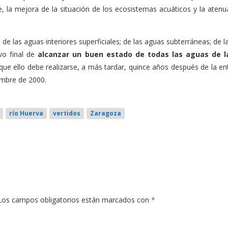
e, la mejora de la situación de los ecosistemas acuáticos y la atenu
 de las aguas interiores superficiales; de las aguas subterráneas; de 
ivo final de
alcanzar un buen estado de todas las aguas de l
que ello debe realizarse, a más tardar, quince años después de la en
iembre de 2000.
río Huerva
vertidos
Zaragoza
Los campos obligatorios están marcados con
*