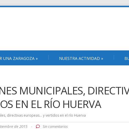
R UNA ZARAGOZA
»
NUESTRA ACTIVIDAD
»
B
NES MUNICIPALES, DIRECTI
OS EN EL RÍO HUERVA
es, directivas europeas… y vertidos en el río Huerva
ptiembre de 2015
-
Sin comentarios