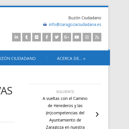
Buzón Ciudadano
info@zaragozaciudadana.es
UZÓN CIUDADANO
ACERCA DE…
»
VAS
SIGUIENTE
A vueltas con el Camino
de Herederos y las
(in)competencias del
Ayuntamiento de
Zaragoza en nuestra