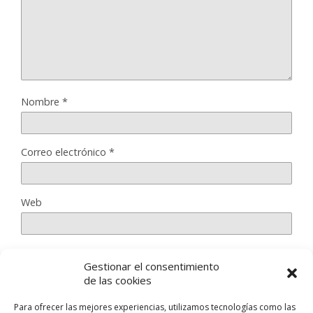
Nombre
*
Correo electrónico
*
Web
Gestionar el consentimiento
Guarda mi nombre, correo electrónico y web en este
de las cookies
navegador para la próxima vez que comente.
Para ofrecer las mejores experiencias, utilizamos tecnologías como las