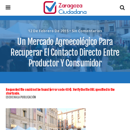
12 De Febrero De 2015 • Sin Comentarios
Un Mercado Agroecológico Para
Recuperar El Contacto Directo Entre
Productor Y Consumidor
Requested file could not be found (error code 404). Verify the file URL specified in the
shortcode.
ESCUCHA LA PUBLICACIÓN