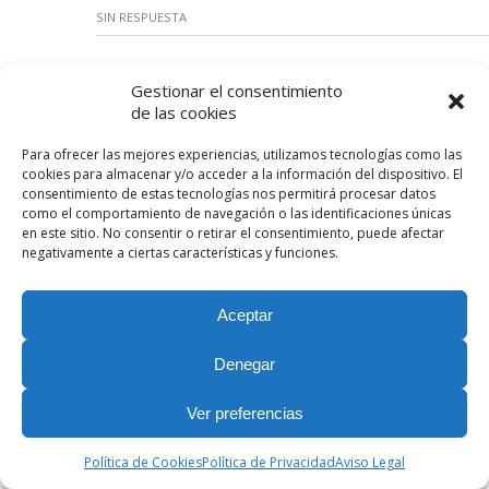
SIN RESPUESTA
Gestionar el consentimiento
Volver arriba
de las cookies
Para ofrecer las mejores experiencias, utilizamos tecnologías como las
Móvil
Escritorio
cookies para almacenar y/o acceder a la información del dispositivo. El
consentimiento de estas tecnologías nos permitirá procesar datos
Nuestras Redes Sociales
como el comportamiento de navegación o las identificaciones únicas
en este sitio. No consentir o retirar el consentimiento, puede afectar
negativamente a ciertas características y funciones.
Aceptar
Denegar
Ver preferencias
Política de Cookies
Política de Privacidad
Aviso Legal