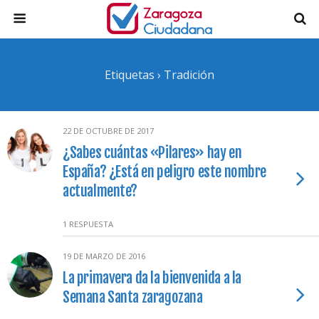
Etiquetas › Tradición
22 DE OCTUBRE DE 2017
¿Sabes cuántas «Pilares» hay en
España? ¿Está en peligro este nombre
actualmente?
1 RESPUESTA
19 DE MARZO DE 2016
La primavera da la bienvenida a la
Semana Santa zaragozana