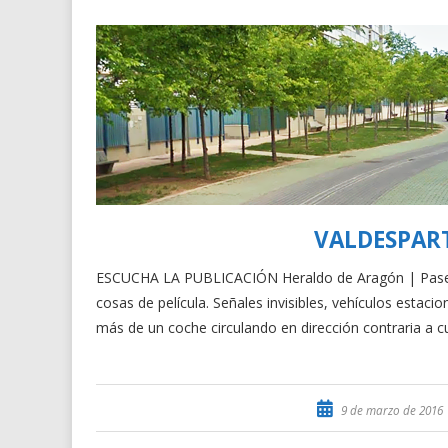
VALDESPART
ESCUCHA LA PUBLICACIÓN Heraldo de Aragón | Paseand
cosas de película. Señales invisibles, vehículos estaci
más de un coche circulando en dirección contraria a c
9 de marzo de 2016