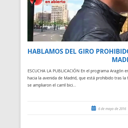
HABLAMOS DEL GIRO PROHIBIDO
MADR
ESCUCHA LA PUBLICACIÓN En el programa Aragón en A
hacia la avenida de Madrid, que está prohibido tras la 
se ampliaron el carril bici…
6 de mayo de 2016