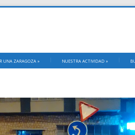
R UNA ZARAGOZA
»
NUESTRA ACTIVIDAD
»
B