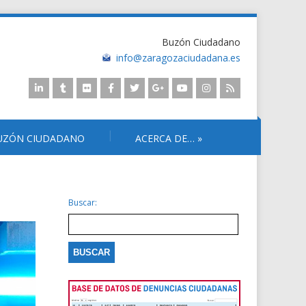
Buzón Ciudadano
info@zaragozaciudadana.es
UZÓN CIUDADANO
ACERCA DE…
»
Buscar: