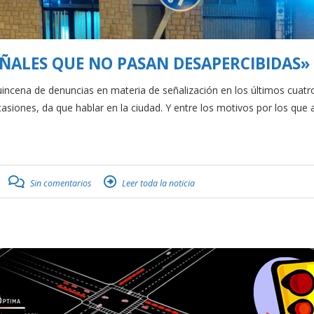
ÑALES QUE NO PASAN DESAPERCIBIDAS»
cena de denuncias en materia de señalización en los últimos cuatr
asiones, da que hablar en la ciudad. Y entre los motivos por los que 
Sin comentarios
Leer toda la noticia