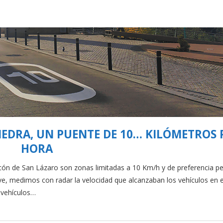
IEDRA, UN PUENTE DE 10… KILÓMETROS 
HORA
n de San Lázaro son zonas limitadas a 10 Km/h y de preferencia pe
 medimos con radar la velocidad que alcanzaban los vehículos en e
 vehículos…