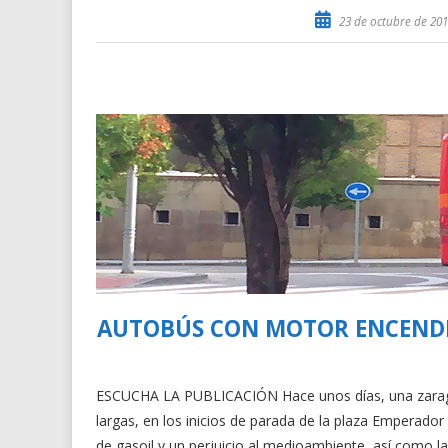
23 de octubre de 20
AUTOBÚS CON MOTOR ENCENDID
ESCUCHA LA PUBLICACIÓN Hace unos días, una zarago
largas, en los inicios de parada de la plaza Emperad
de gasoil y un perjuicio al medioambiente, así como l