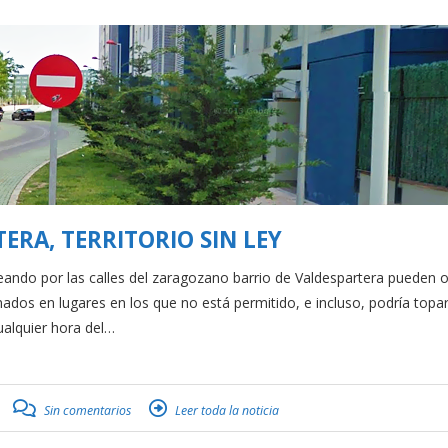
ERA, TERRITORIO SIN LEY
o por las calles del zaragozano barrio de Valdespartera pueden oc
onados en lugares en los que no está permitido, e incluso, podría topa
ualquier hora del…
Sin comentarios
Leer toda la noticia