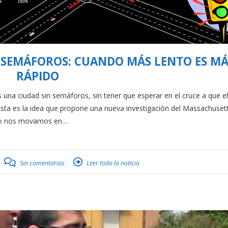
N SEMÁFOROS: CUANDO MÁS LENTO ES MÁ
RÁPIDO
 ciudad sin semáforos, sin tener que esperar en el cruce a que el
Ésta es la idea que propone una nueva investigación del Massachuset
nto nos movamos en…
Sin comentarios
Leer toda la noticia