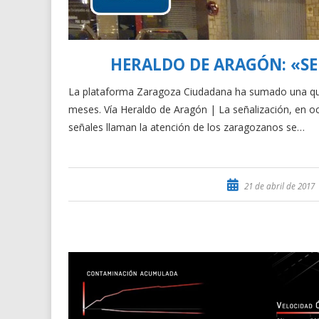
HERALDO DE ARAGÓN: «SE
La plataforma Zaragoza Ciudadana ha sumado una quin
meses. Vía Heraldo de Aragón | La señalización, en oc
señales llaman la atención de los zaragozanos se…
21 de abril de 2017