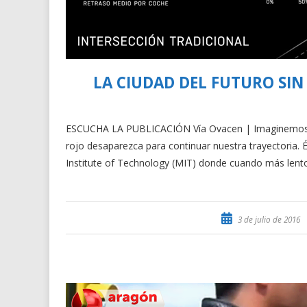
LA CIUDAD DEL FUTURO SI
ESCUCHA LA PUBLICACIÓN Vía Ovacen | Imaginemos una
rojo desaparezca para continuar nuestra trayectoria. 
Institute of Technology (MIT) donde cuando más le
3 de julio de 2016