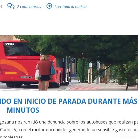
15
2 comentarios
Leer toda la noticia
O EN INICIO DE PARADA DURANTE MÁS 
MINUTOS
zana nos remitió una denuncia sobre los autobuses que realizan p
or Carlos V, con el motor encendido, generando un sensible gasto eco
as molestias…