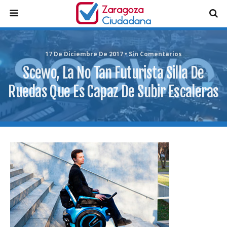
17 De Diciembre De 2017 • Sin Comentarios
Scewo, La No Tan Futurista Silla De
Ruedas Que Es Capaz De Subir Escaleras