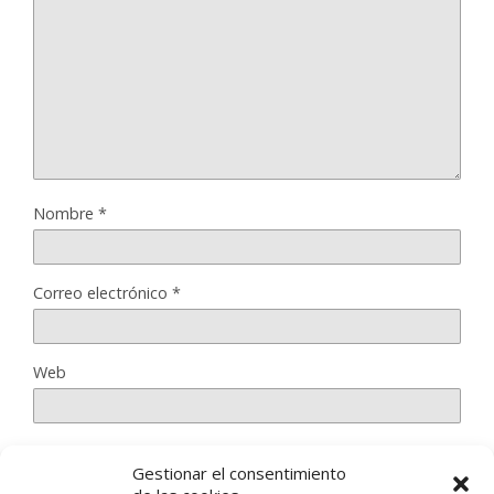
Nombre
*
Correo electrónico
*
Web
Gestionar el consentimiento
Guarda mi nombre, correo electrónico y web en este