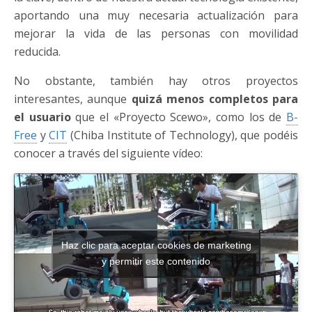
aportando una muy necesaria actualización para
mejorar la vida de las personas con movilidad
reducida.
No obstante, también hay otros proyectos
interesantes, aunque
quizá menos completos para
el usuario
que el «Proyecto Scewo», como los de
B-
Free
y
CIT
(Chiba Institute of Technology), que podéis
conocer a través del siguiente vídeo:
Haz clic para aceptar cookies de marketing
y permitir este contenido