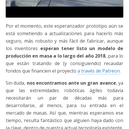
Por el momento, este esperanzador prototipo aún se
está sometiendo a actualizaciones para hacerlo más
seguro, más robusto y más fácil de fabricar, aunque
los inventores
esperan tener listo un modelo de
producción en masa a lo largo del año 2018
, para lo
que están tratando de (y consiguiendo) recaudar
fondos que financien el proyecto
a través de Patreon
.
Sin duda,
nos encontramos ante un gran avance
, ya
que las extremidades robóticas ágiles todavía
necesitarán un par de décadas más para
desarrollarse, al menos, para su entrada en el
mercado de masas. Así que, mientras esperamos ese
tiempo, resulta fantástico que alguien haya dado con
la clave, dentro de nuestra actual tecnología existente,