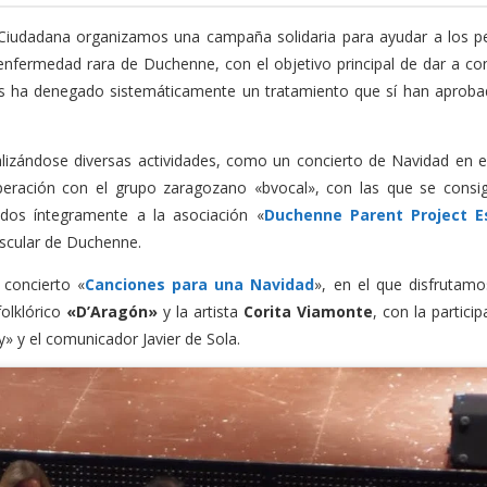
Ciudadana organizamos una campaña solidaria para ayudar a los 
enfermedad rara de Duchenne, con el objetivo principal de dar a co
es ha denegado sistemáticamente un tratamiento que sí han aproba
alizándose diversas actividades, como un concierto de Navidad en e
cooperación con el grupo zaragozano «bvocal», con las que se consi
dos íntegramente a la asociación «
Duchenne Parent Project 
uscular de Duchenne.
 concierto «
Canciones para una Navidad
», en el que disfrutamo
folklórico
«D’Aragón»
y la artista
Corita Viamonte
, con la partici
» y el comunicador Javier de Sola.