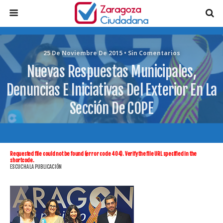
25 De Noviembre De 2015 • Sin Comentarios
Nuevas Respuestas Municipales,
Denuncias E Iniciativas Del Exterior En La
Sección De COPE
Requested file could not be found (error code 404). Verify the file URL specified in the
shortcode.
ESCUCHA LA PUBLICACIÓN