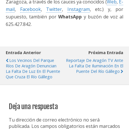
Zaragoza, a través de los cauces ya conocidos (
Web
,
E-
mail
,
Facebook
,
Twitter
,
Instagram
, etc.) y, por
supuesto, también por
WhatsApp
y buzón de voz al
625.427.842.
Entrada Anterior
Próxima Entrada
Los Vecinos Del Parque
Reportaje De Aragón TV Ante
Ríos De Aragón Denuncian
La Falta De Iluminación En El
La Falta De Luz En El Puente
Puente Del Río Gállego
Que Cruza El Río Gállego
Deja una respuesta
Tu dirección de correo electrónico no será
publicada.
Los campos obligatorios están marcados