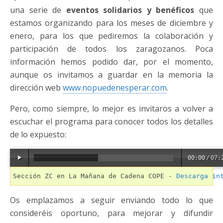
una serie de
eventos solidarios y benéficos
que
estamos organizando para los meses de diciembre y
enero, para los que pediremos la colaboración y
participación de todos los zaragozanos. Poca
información hemos podido dar, por el momento,
aunque os invitamos a guardar en la memoria la
dirección web
www.nopuedenesperar.com
.
Pero, como siempre, lo mejor es invitaros a volver a
escuchar el programa para conocer todos los detalles
de lo expuesto:
00:00
/
07:
Sección ZC en La Mañana de Cadena COPE - 
Descarga ín
Os emplazamos a seguir enviando todo lo que
consideréis oportuno, para mejorar y difundir