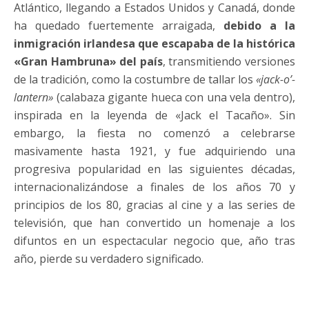
Atlántico, llegando a Estados Unidos y Canadá, donde
ha quedado fuertemente arraigada,
debido a la
inmigración irlandesa que escapaba de la histórica
«Gran Hambruna» del país
, transmitiendo versiones
de la tradición, como la costumbre de tallar los
«jack-o’-
lantern»
(calabaza gigante hueca con una vela dentro),
inspirada en la leyenda de «Jack el Tacaño». Sin
embargo, la fiesta no comenzó a celebrarse
masivamente hasta 1921, y fue adquiriendo una
progresiva popularidad en las siguientes décadas,
internacionalizándose a finales de los años 70 y
principios de los 80, gracias al cine y a las series de
televisión, que han convertido un homenaje a los
difuntos en un espectacular negocio que, año tras
año, pierde su verdadero significado.