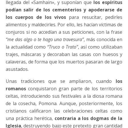
llegada del «Samhain», y suponían que
los espíritus
podían salir de los cementerios y apoderarse de
los cuerpos de los vivos
para resucitar, pedirles
alimentos y maldecirles. Por ello, les hacían víctimas de
conjuros si no accedían a sus peticiones, con la frase
“me das algo o te hago una travesura”
, más conocida en
la actualidad como
“Truco o Trato”
, así como utilizaban
trajes, máscaras y decoraban las casas con huesos y
calaveras, de forma que los muertos pasaran de largo
asustados.
Unas tradiciones que se ampliaron, cuando
los
romanos
conquistaron gran parte de los territorios
celtas, introduciendo sus festivales a la diosa romana
de la cosecha, Pomona. Aunque, posteriormente, los
cristianos calificaron las celebraciones celtas como
una práctica herética,
contraria a los dogmas de la
Iglesia
, destruyendo bajo este pretexto gran cantidad