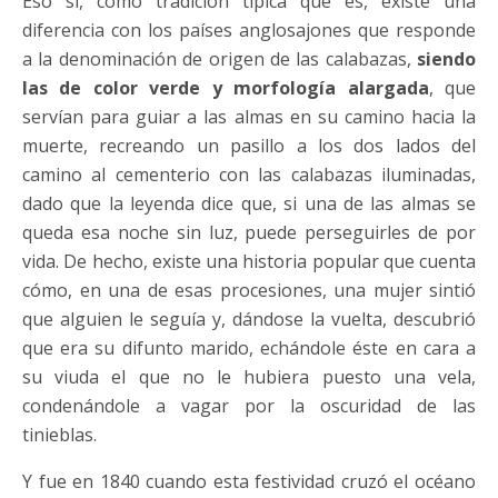
Eso sí, como tradición típica que es, existe una
diferencia con los países anglosajones que responde
a la denominación de origen de las calabazas,
siendo
las de color verde y morfología alargada
, que
servían para guiar a las almas en su camino hacia la
muerte, recreando un pasillo a los dos lados del
camino al cementerio con las calabazas iluminadas,
dado que la leyenda dice que, si una de las almas se
queda esa noche sin luz, puede perseguirles de por
vida. De hecho, existe una historia popular que cuenta
cómo, en una de esas procesiones, una mujer sintió
que alguien le seguía y, dándose la vuelta, descubrió
que era su difunto marido, echándole éste en cara a
su viuda el que no le hubiera puesto una vela,
condenándole a vagar por la oscuridad de las
tinieblas.
Y fue en 1840 cuando esta festividad cruzó el océano