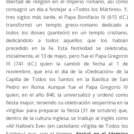
libertad de religión en el Imperio romano, así como
consagró un día a festejar a «Todos los Mártires». Y,
tres siglos más tarde, el Papa Bonifacio IV (615 d.C.)
transformó un templo greco-romano dedicado a
todos los dioses (panteón) en un templo cristiano,
dedicándolo a todos aquellos que los habían
precedido en la Fe. Esta festividad se celebraba,
inicialmente, el 13 de mayo, pero fue el Papa Gregorio
III (741 d.C.) quien la cambió de fecha al 1 de
noviembre, que era el día de la «Dedicación» de la
Capilla de Todos los Santos en la Basílica de San
Pedro en Roma. Aunque fue el Papa Gregorio IV
quien, en el año 840, la universalizó y ordenó como
fiesta mayor, teniendo su celebración vespertina en la
«Vigilia» para preparar la fiesta (31 de octubre) que,
dentro de la cultura inglesa, se tradujo al inglés como
«All Hallow’s Eve» (en castellano «Vigilia de Todos los
Santos») que, con el tiempo,
derivó en el término