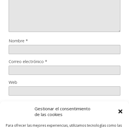
Nombre
*
Correo electrónico
*
Web
Gestionar el consentimiento
Guarda mi nombre, correo electrónico y web en este
de las cookies
navegador para la próxima vez que comente.
Para ofrecer las mejores experiencias, utilizamos tecnologías como las