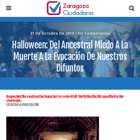
31 De Octubre De 2015 • Sin Comentarios
Halloween: Del Ancestral Miedo A La
Muerte A La Evocación De Nuestros
Difuntos
Requested file could not be found (error code 404). Verify the file URL specified in the
shortcode.
ESCUCHA LA PUBLICACIÓN