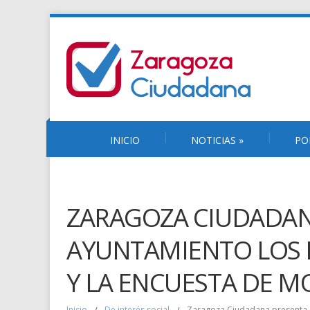
INICIO
NOTICIAS
»
PO
ZARAGOZA CIUDADAN
AYUNTAMIENTO LOS 
Y LA ENCUESTA DE M
Inicio
De interés social
Zaragoza Ciudadana presenta e