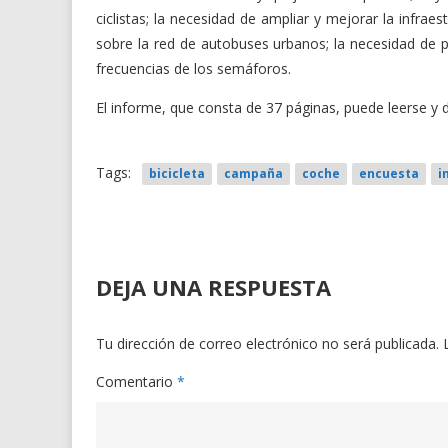
ciclistas; la necesidad de ampliar y mejorar la infraes
sobre la red de autobuses urbanos; la necesidad de pr
frecuencias de los semáforos.
El informe, que consta de 37 páginas, puede leerse y
Tags:
bicicleta
campaña
coche
encuesta
i
DEJA UNA RESPUESTA
Tu dirección de correo electrónico no será publicada.
Comentario
*