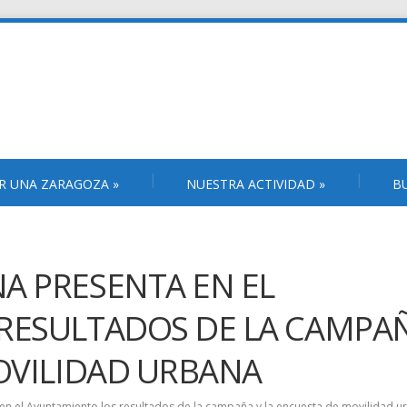
R UNA ZARAGOZA
»
NUESTRA ACTIVIDAD
»
B
A PRESENTA EN EL
RESULTADOS DE LA CAMPA
OVILIDAD URBANA
n el Ayuntamiento los resultados de la campaña y la encuesta de movilidad u