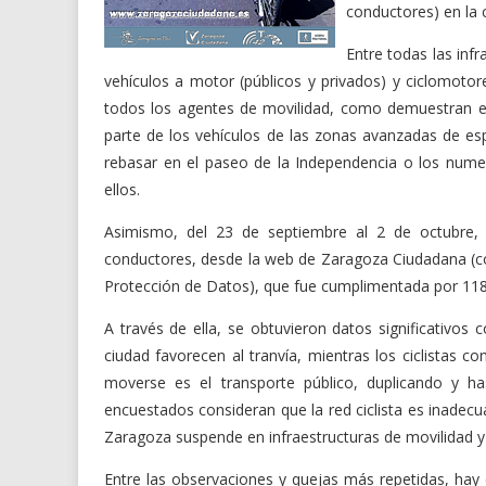
conductores) en la c
Entre todas las inf
vehículos a motor (públicos y privados) y ciclomotor
todos los agentes de movilidad, como demuestran el n
parte de los vehículos de las zonas avanzadas de esp
rebasar en el paseo de la Independencia o los numer
ellos.
Asimismo, del 23 de septiembre al 2 de octubre, s
conductores, desde la web de Zaragoza Ciudadana (co
Protección de Datos), que fue cumplimentada por 118
A través de ella, se obtuvieron datos significativos
ciudad favorecen al tranvía, mientras los ciclistas 
moverse es el transporte público, duplicando y h
encuestados consideran que la red ciclista es inadecua
Zaragoza suspende en infraestructuras de movilidad y 
Entre las observaciones y quejas más repetidas, hay 