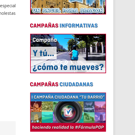
 especial
 molestas