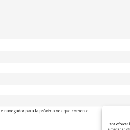
te navegador para la próxima vez que comente.
Para ofrecer 
almacenar y/o