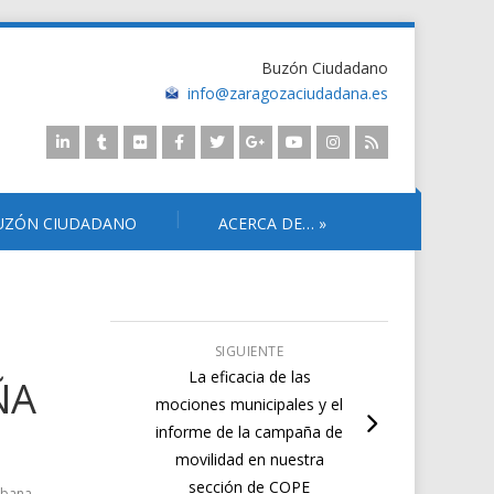
Buzón Ciudadano
info@zaragozaciudadana.es
UZÓN CIUDADANO
ACERCA DE…
»
SIGUIENTE
La eficacia de las
ÑA
mociones municipales y el
informe de la campaña de
movilidad en nuestra
sección de COPE
rbana