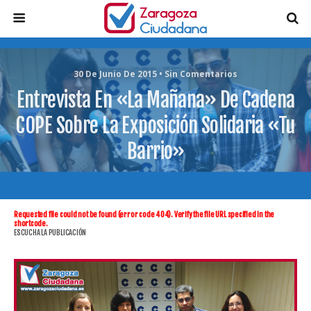
30 De Junio De 2015 • Sin Comentarios
Entrevista En «La Mañana» De Cadena
COPE Sobre La Exposición Solidaria «Tu
Barrio»
Requested file could not be found (error code 404). Verify the file URL specified in the
shortcode.
ESCUCHA LA PUBLICACIÓN