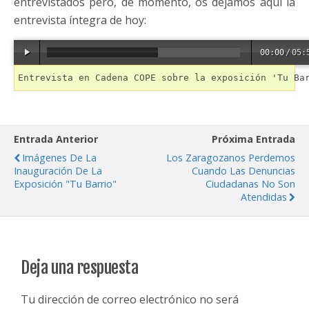
entrevistados pero, de momento, os dejamos aquí la
entrevista íntegra de hoy:
00:00
/
05:
Entrevista en Cadena COPE sobre la exposición 'Tu Ba
Entrada Anterior
Próxima Entrada
Imágenes De La
Los Zaragozanos Perdemos
Inauguración De La
Cuando Las Denuncias
Exposición "Tu Barrio"
Ciudadanas No Son
Atendidas
Deja una respuesta
Tu dirección de correo electrónico no será