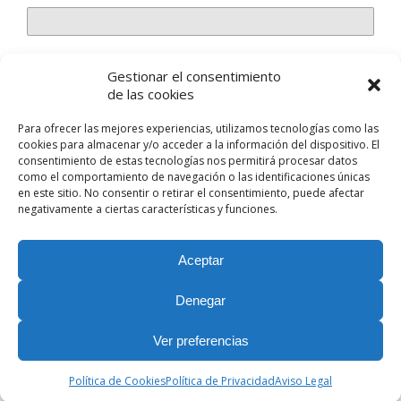
Gestionar el consentimiento
Guarda mi nombre, correo electrónico y web en este
de las cookies
navegador para la próxima vez que comente.
Para ofrecer las mejores experiencias, utilizamos tecnologías como las
cookies para almacenar y/o acceder a la información del dispositivo. El
consentimiento de estas tecnologías nos permitirá procesar datos
como el comportamiento de navegación o las identificaciones únicas
en este sitio. No consentir o retirar el consentimiento, puede afectar
negativamente a ciertas características y funciones.
Volver arriba
Aceptar
Móvil
Escritorio
Denegar
Nuestras Redes Sociales
Ver preferencias
Política de Cookies
Política de Privacidad
Aviso Legal