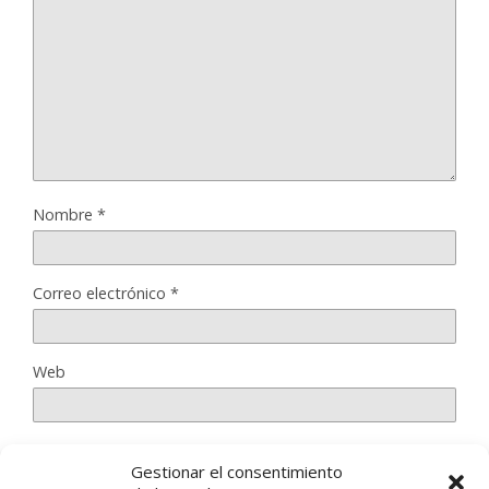
Nombre
*
Correo electrónico
*
Web
Gestionar el consentimiento
Guarda mi nombre, correo electrónico y web en este