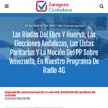
31 De Marzo De 2015 • Sin Comentarios
Las Riadas Del Ebro Y Huerva, Las
Elecciones Andaluzas, Las Listas
Paritarias Y La Moción Del PP Sobre
Venezuela, En Nuestro Programa De
Radio 4G
Requested file could not be found (error code 404). Verify the file URL specified in the
shortcode.
ESCUCHA LA PUBLICACIÓN