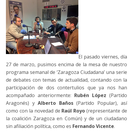
El pasado viernes, día
27 de marzo, pusimos encima de la mesa de nuestro
programa semanal de ‘Zaragoza Ciudadana’ una serie
de debates con temas de actualidad, contando con la
participación de dos contertulios que ya nos han
acompañado anteriormente:
Rubén López
(Partido
Aragonés) y
Alberto Baños
(Partido Popular), así
como con la novedad de
Raúl Royo
(representante de
la coalición Zaragoza en Común) y de un ciudadano
sin afiliación política, como es
Fernando Vicente
.