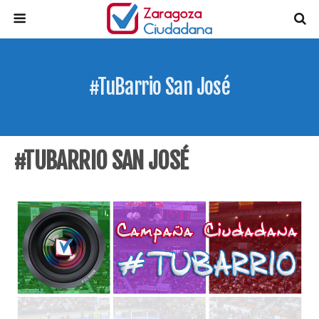
#TuBarrio San José
#TUBARRIO SAN JOSÉ