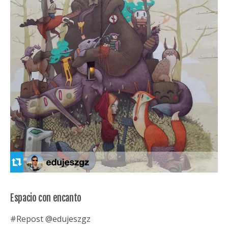
Espacio con encanto
#Repost @edujeszgz