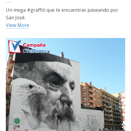
· · ·
Un mega #graffiti que te encuentras paseando por
San José.
View More