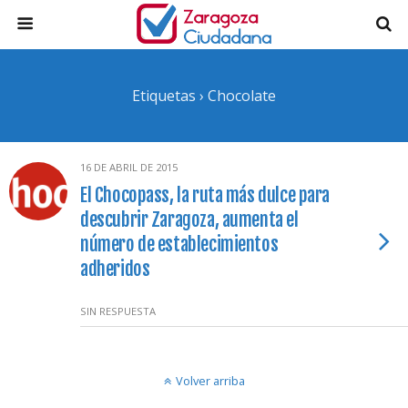
Etiquetas › Chocolate
16 DE ABRIL DE 2015
El Chocopass, la ruta más dulce para
descubrir Zaragoza, aumenta el
número de establecimientos
adheridos
SIN RESPUESTA
Volver arriba