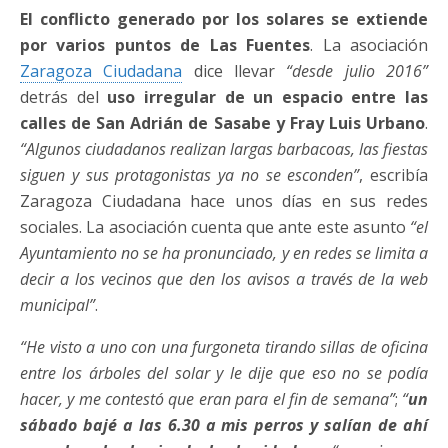
El conflicto generado por los solares se extiende
por varios puntos de Las Fuentes
. La asociación
Zaragoza Ciudadana
dice llevar
“desde julio 2016”
detrás del
uso irregular de un espacio entre las
calles de San Adrián de Sasabe y Fray Luis Urbano
.
“Algunos ciudadanos realizan largas barbacoas, las fiestas
siguen y sus protagonistas ya no se esconden”
, escribía
Zaragoza Ciudadana hace unos días en sus redes
sociales. La asociación cuenta que ante este asunto
“el
Ayuntamiento no se ha pronunciado, y en redes se limita a
decir a los vecinos que den los avisos a través de la web
municipal”
.
“He visto a uno con una furgoneta tirando sillas de oficina
entre los árboles del solar y le dije que eso no se podía
hacer, y me contestó que eran para el fin de semana”
;
“
un
sábado bajé a las 6.30 a mis perros y salían de ahí