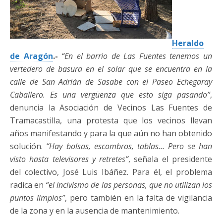
Heraldo
de Aragón
.-
“En el barrio de Las Fuentes tenemos un
vertedero de basura en el solar que se encuentra en la
calle de San Adrián de Sasabe con el Paseo Echegaray
Caballero. Es una vergüenza que esto siga pasando”
,
denuncia la Asociación de Vecinos Las Fuentes de
Tramacastilla, una protesta que los vecinos llevan
años manifestando y para la que aún no han obtenido
solución.
“Hay bolsas, escombros, tablas… Pero se han
visto hasta televisores y retretes”
, señala el presidente
del colectivo, José Luis Ibáñez. Para él, el problema
radica en
“el incivismo de las personas, que no utilizan los
puntos limpios”
, pero también en la falta de vigilancia
de la zona y en la ausencia de mantenimiento.