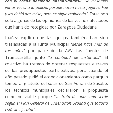
con el coche haciendo barbaridades
«
;
“ya avisamos
varias veces a la policía, porque hacen hasta fogatas. Fue
y les debió dar aviso, pero se sigue repitiendo”
. Estas son
solo algunas de las opiniones de los vecinos afectados
que han sido recogidas por Zaragoza Ciudadana.
Ibáñez explica que las quejas también han sido
trasladadas a la Junta Municipal
“desde hace más de
tres años”
por parte de la AVV Las Fuentes de
Tramacastilla, junto
“a cantidad de instancias”
. El
colectivo ha tratado de obtener respuestas a través
de los presupuestos participativos, pero cuando el
año pasado pidió el acondicionamiento como parquin
temporal gratuito del solar de San Adrián de Sasabe,
los técnicos municipales declararon la propuesta
como no viable porque
“se trata de una zona verde
según el Plan General de Ordenación Urbana que todavía
está sin ejecutar”
.