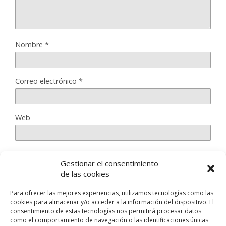
Nombre
*
Correo electrónico
*
Web
Gestionar el consentimiento
Guarda mi nombre, correo electrónico y web en este
de las cookies
navegador para la próxima vez que comente.
Para ofrecer las mejores experiencias, utilizamos tecnologías como las
cookies para almacenar y/o acceder a la información del dispositivo. El
consentimiento de estas tecnologías nos permitirá procesar datos
como el comportamiento de navegación o las identificaciones únicas