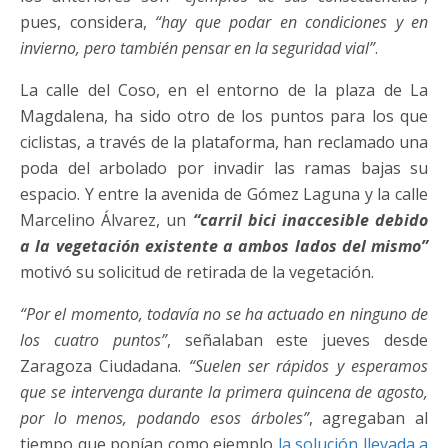
pues, considera,
“hay que podar en condiciones y en
invierno, pero también pensar en la seguridad vial”
.
La calle del Coso, en el entorno de la plaza de La
Magdalena, ha sido otro de los puntos para los que
ciclistas, a través de la plataforma, han reclamado una
poda del arbolado por invadir las ramas bajas su
espacio. Y entre la avenida de Gómez Laguna y la calle
Marcelino Álvarez, un
“carril bici inaccesible debido
a la vegetación existente a ambos lados del mismo”
motivó su solicitud de retirada de la vegetación.
“Por el momento, todavía no se ha actuado en ninguno de
los cuatro puntos”
, señalaban este jueves desde
Zaragoza Ciudadana.
“Suelen ser rápidos y esperamos
que se intervenga durante la primera quincena de agosto,
por lo menos, podando esos árboles”
, agregaban al
tiempo que ponían como ejemplo
la solución llevada a