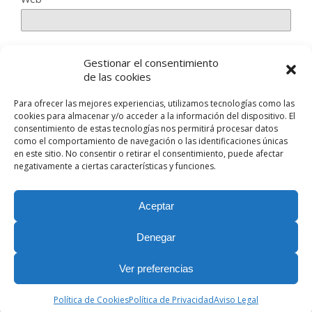
Gestionar el consentimiento
Guarda mi nombre, correo electrónico y web en este
de las cookies
navegador para la próxima vez que comente.
Para ofrecer las mejores experiencias, utilizamos tecnologías como las
cookies para almacenar y/o acceder a la información del dispositivo. El
consentimiento de estas tecnologías nos permitirá procesar datos
como el comportamiento de navegación o las identificaciones únicas
en este sitio. No consentir o retirar el consentimiento, puede afectar
negativamente a ciertas características y funciones.
Volver arriba
Aceptar
Móvil
Escritorio
Denegar
Nuestras Redes Sociales
Ver preferencias
Política de Cookies
Política de Privacidad
Aviso Legal