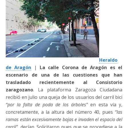
Heraldo
de Aragón
|
La calle Corona de Aragón es el
escenario de una de las cuestiones que han
trasladado recientemente al Consistorio
zaragozano
. La plataforma Zaragoza Ciudadana
recibió en julio una queja de los usuarios del carril bici
“por la falta de poda de los árboles”
en esta vía y,
concretamente, a la altura del número 40, pues
“las
ramas están excesivamente bajas e invaden el espacio del
carril”
, decían. Solicitaron pues que se procediese a la