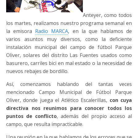
Anteyer, como todos
los martes, realizamos nuestro programa semanal en
la emisora
Radio MARCA
, en la que hablamos de
varios asuntos muy diversos, como la deficiente
instalación municipal del campo de fútbol Parque
Oliver, solares del distrito Las Fuentes usados como
basurero, carriles bici en mal estado o la necesidad de
nuevos rebajes de bordillo.
Así, comenzamos hablando del tantas veces
mencionado Campo Municipal de Fútbol Parque
Oliver, donde juega el Atlético Escalerillas,
con cuya
directiva nos reunimos para conocer todos los
puntos de conflicto
, además del propio acceso al
campo, que resulta impracticable.
Una reunión en la que hablamos de los errores que se