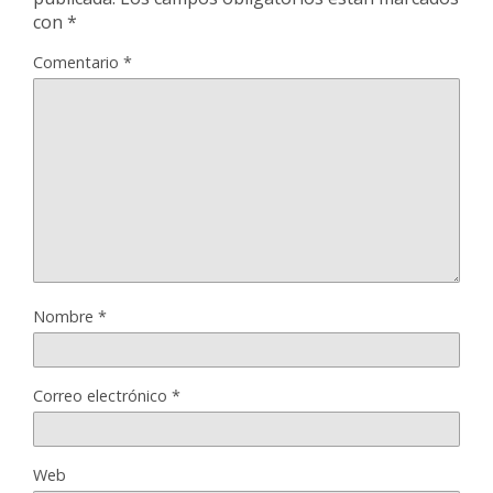
con
*
Comentario
*
Nombre
*
Correo electrónico
*
Web