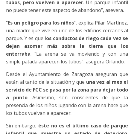
tubos, pero vuelven a aparecer
. Un parque infantil
no puede tener este aspecto de abandono”, asevera.
“
Es un peligro para los niños
”, explica Pilar Martínez,
una madre que vive en uno de los edificios cercanos al
parque. Y es que
los conductos de riego cada vez se
dejan asomar más sobre la tierra que los
enterraba
. “La arena se va moviendo y con una
simple patada aparecen los tubos”, asegura Orlando.
Desde el Ayuntamiento de Zaragoza aseguran que
están al tanto de la situación y que
una vez al mes el
servicio de FCC se pasa por la zona para dejar todo
a punto
. Asimismo, son conscientes de que la
presencia de los niños jugando con la arena hace que
los tubos vuelvan a aparecer.
Sin embargo,
éste no es el último caso de parque
infantil que muestra un estado de deterioro
.