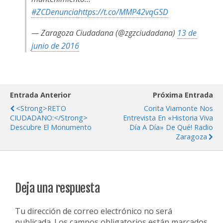
#ZCDenuncia
https://t.co/MMP42vqGSD
— Zaragoza Ciudadana (@zgzciudadana)
13 de
junio de 2016
Entrada Anterior
Próxima Entrada
<strong>RETO
Corita Viamonte Nos
CIUDADANO:</strong>
Entrevista En «Historia Viva
Descubre El Monumento
Día A Día» De Qué! Radio
Zaragoza
Deja una respuesta
Tu dirección de correo electrónico no será
publicada.
Los campos obligatorios están marcados