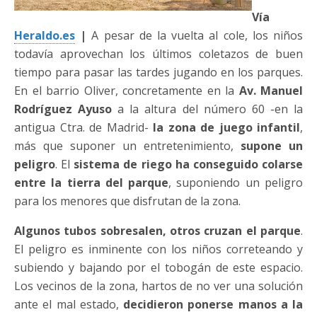
Vía
Heraldo.es
|
A pesar de la vuelta al cole, los niños
todavía aprovechan los últimos coletazos de buen
tiempo para pasar las tardes jugando en los parques.
En el barrio Oliver, concretamente en la
Av. Manuel
Rodríguez Ayuso
a la altura del número 60 -en la
antigua Ctra. de Madrid-
la zona de juego infantil
,
más que suponer un entretenimiento,
supone un
peligro
. El
sistema de riego ha conseguido colarse
entre la tierra del parque
, suponiendo un peligro
para los menores que disfrutan de la zona.
Algunos tubos sobresalen, otros cruzan el parque
.
El peligro es inminente con los niños correteando y
subiendo y bajando por el tobogán de este espacio.
Los vecinos de la zona, hartos de no ver una solución
ante el mal estado,
decidieron ponerse manos a la