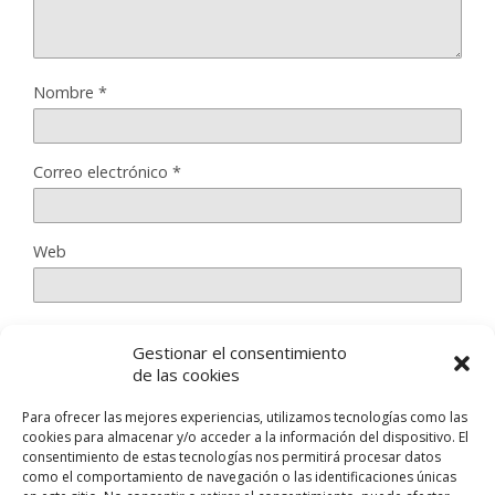
Nombre
*
Correo electrónico
*
Web
Gestionar el consentimiento
Guarda mi nombre, correo electrónico y web en este
de las cookies
navegador para la próxima vez que comente.
Para ofrecer las mejores experiencias, utilizamos tecnologías como las
cookies para almacenar y/o acceder a la información del dispositivo. El
consentimiento de estas tecnologías nos permitirá procesar datos
como el comportamiento de navegación o las identificaciones únicas