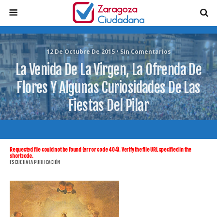
12 De Octubre De 2015 • Sin Comentarios
La Venida De La Virgen, La Ofrenda De
Flores Y Algunas Curiosidades De Las
Fiestas Del Pilar
Requested file could not be found (error code 404). Verify the file URL specified in the
shortcode.
ESCUCHA LA PUBLICACIÓN