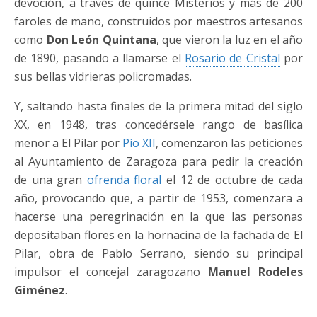
devoción, a través de quince Misterios y más de 200
faroles de mano, construidos por maestros artesanos
como
Don León Quintana
, que vieron la luz en el año
de 1890, pasando a llamarse el
Rosario de Cristal
por
sus bellas vidrieras policromadas.
Y, saltando hasta finales de la primera mitad del siglo
XX, en 1948, tras concedérsele rango de basílica
menor a El Pilar por
Pío XII
, comenzaron las peticiones
al Ayuntamiento de Zaragoza para pedir la creación
de una gran
ofrenda floral
el 12 de octubre de cada
año, provocando que, a partir de 1953, comenzara a
hacerse una peregrinación en la que las personas
depositaban flores en la hornacina de la fachada de El
Pilar, obra de Pablo Serrano, siendo su principal
impulsor el concejal zaragozano
Manuel Rodeles
Giménez
.