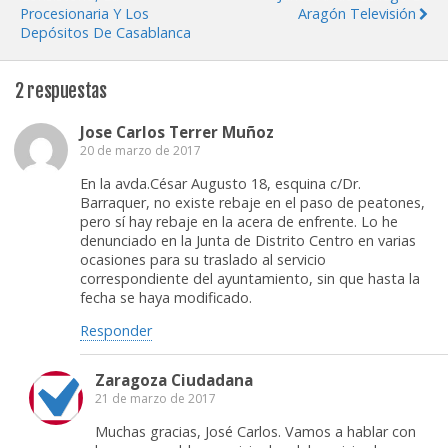
Procesionaria Y Los
Aragón Televisión
Depósitos De Casablanca
2 respuestas
Jose Carlos Terrer Muñoz
20 de marzo de 2017
En la avda.César Augusto 18, esquina c/Dr.
Barraquer, no existe rebaje en el paso de peatones,
pero sí hay rebaje en la acera de enfrente. Lo he
denunciado en la Junta de Distrito Centro en varias
ocasiones para su traslado al servicio
correspondiente del ayuntamiento, sin que hasta la
fecha se haya modificado.
Responder
Zaragoza Ciudadana
21 de marzo de 2017
Muchas gracias, José Carlos. Vamos a hablar con