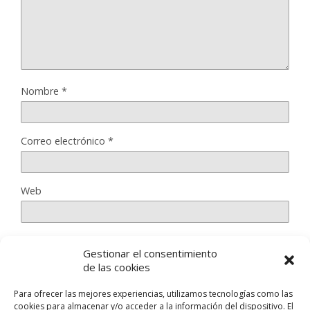
Nombre
*
Correo electrónico
*
Web
Gestionar el consentimiento
Guarda mi nombre, correo electrónico y web en este
de las cookies
navegador para la próxima vez que comente.
Para ofrecer las mejores experiencias, utilizamos tecnologías como las
cookies para almacenar y/o acceder a la información del dispositivo. El